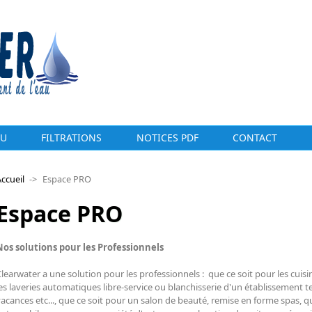
AU
FILTRATIONS
NOTICES PDF
CONTACT
ccueil
->
Espace PRO
Espace PRO
Nos solutions pour les Professionnels
learwater a une solution pour les professionnels : que ce soit pour les cuis
es laveries automatiques libre-service ou blanchisserie d'un établissement t
acances etc..., que ce soit pour un salon de beauté, remise en forme spas, q