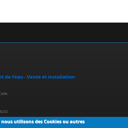
t de l'eau - Vente et installation
 Cade
66232
r nous utilisons des Cookies ou autres