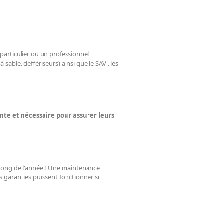
articulier ou un professionnel
à sable, deffériseurs) ainsi que le SAV , les
te et nécessaire pour assurer leurs
au long de l'année ! Une maintenance
s garanties puissent fonctionner si