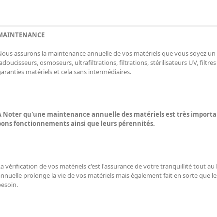
MAINTENANCE
Nous assurons la maintenance annuelle de vos matériels que vous soyez un p
adoucisseurs, osmoseurs, ultrafiltrations, filtrations, stérilisateurs UV, filtres 
aranties matériels et cela sans intermédiaires.
A Noter qu'une maintenance annuelle des matériels est très importan
bons fonctionnements ainsi que leurs pérennités.
a vérification de vos matériels c'est l'assurance de votre tranquillité tout 
nnuelle prolonge la vie de vos matériels mais également fait en sorte que le
besoin.