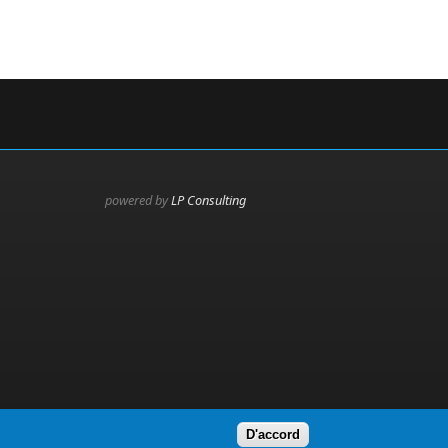
powered by
LP Consulting
D'accord