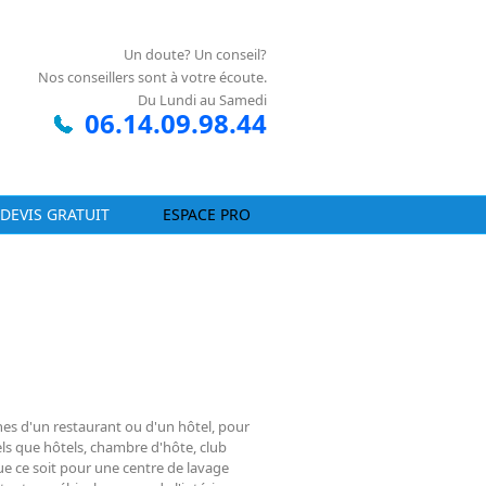
Un doute? Un conseil?
Nos conseillers sont à votre écoute.
Du Lundi au Samedi
06.14.09.98.44
DEVIS GRATUIT
ESPACE PRO
ines d'un restaurant ou d'un hôtel, pour
els que hôtels, chambre d'hôte, club
ue ce soit pour une centre de lavage